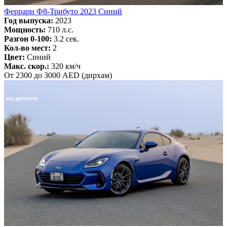
Феррари Ф8-Трибуто 2023 Синий
Год выпуска:
2023
Мощность:
710 л.с.
Разгон 0-100:
3.2 сек.
Кол-во мест:
2
Цвет:
Синий
Макс. скор.:
320 км/ч
От 2300 до 3000 AED (дирхам)
БЕЗ ДЕПОЗИТА