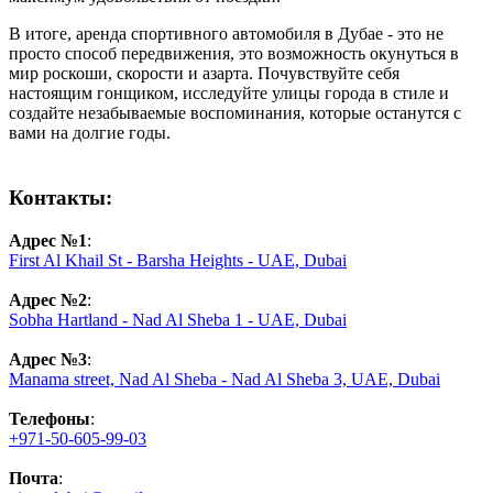
В итоге, аренда спортивного автомобиля в Дубае - это не
просто способ передвижения, это возможность окунуться в
мир роскоши, скорости и азарта. Почувствуйте себя
настоящим гонщиком, исследуйте улицы города в стиле и
создайте незабываемые воспоминания, которые останутся с
вами на долгие годы.
Контакты:
Адрес №1
:
First Al Khail St - Barsha Heights - UAE, Dubai
Адрес №2
:
Sobha Hartland - Nad Al Sheba 1 - UAE, Dubai
Адрес №3
:
Manama street, Nad Al Sheba - Nad Al Sheba 3, UAE, Dubai
Телефоны
:
+971-50-605-99-03
Почта
: