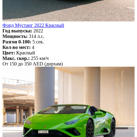
Форд Мустанг 2022 Красный
Год выпуска:
2022
Мощность:
314 л.с.
Разгон 0-100:
5 сек.
Кол-во мест:
4
Цвет:
Красный
Макс. скор.:
255 км/ч
От 150 до 350 AED (дирхам)
БЕЗ ДЕПОЗИТА