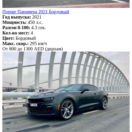
Порше Панамера 2021 Бордовый
Год выпуска:
2021
Мощность:
450 л.с.
Разгон 0-100:
4.3 сек.
Кол-во мест:
4
Цвет:
Бордовый
Макс. скор.:
295 км/ч
От 800 до 1300 AED (дирхам)
БЕЗ ДЕПОЗИТА