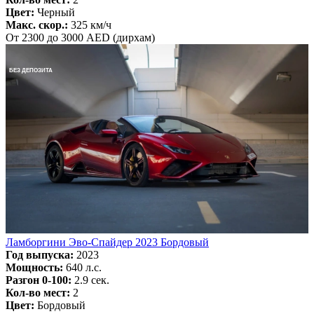
Цвет:
Черный
Макс. скор.:
325 км/ч
От 2300 до 3000 AED (дирхам)
БЕЗ ДЕПОЗИТА
Ламборгини Эво-Спайдер 2023 Бордовый
Год выпуска:
2023
Мощность:
640 л.с.
Разгон 0-100:
2.9 сек.
Кол-во мест:
2
Цвет:
Бордовый