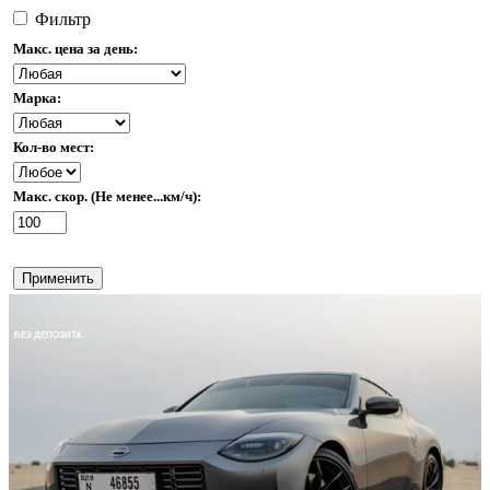
Фильтр
Макс. цена за день:
Марка:
Кол-во мест:
Макс. скор. (Не менее...км/ч):
Применить
БЕЗ ДЕПОЗИТА