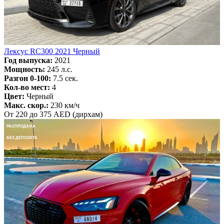
Лексус RC300 2021 Черный
Год выпуска:
2021
Мощность:
245 л.с.
Разгон 0-100:
7.5 сек.
Кол-во мест:
4
Цвет:
Черный
Макс. скор.:
230 км/ч
От 220 до 375 AED (дирхам)
РАСПРОДАЖА
БЕЗ ДЕПОЗИТА