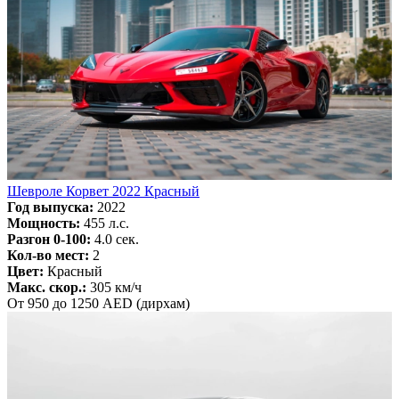
Шевроле Корвет 2022 Красный
Год выпуска:
2022
Мощность:
455 л.с.
Разгон 0-100:
4.0 сек.
Кол-во мест:
2
Цвет:
Красный
Макс. скор.:
305 км/ч
От 950 до 1250 AED (дирхам)