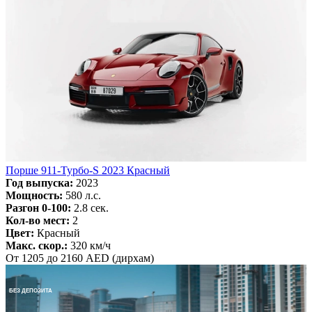
Порше 911-Турбо-S 2023 Красный
Год выпуска:
2023
Мощность:
580 л.с.
Разгон 0-100:
2.8 сек.
Кол-во мест:
2
Цвет:
Красный
Макс. скор.:
320 км/ч
От 1205 до 2160 AED (дирхам)
БЕЗ ДЕПОЗИТА