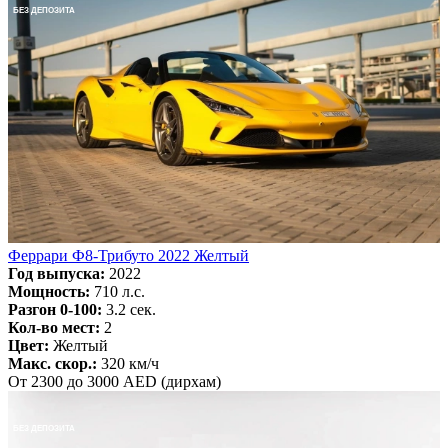
БЕЗ ДЕПОЗИТА
Феррари Ф8-Трибуто 2022 Желтый
Год выпуска:
2022
Мощность:
710 л.с.
Разгон 0-100:
3.2 сек.
Кол-во мест:
2
Цвет:
Желтый
Макс. скор.:
320 км/ч
От 2300 до 3000 AED (дирхам)
БЕЗ ДЕПОЗИТА