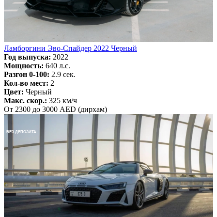
Ламборгини Эво-Спайдер 2022 Черный
Год выпуска:
2022
Мощность:
640 л.с.
Разгон 0-100:
2.9 сек.
Кол-во мест:
2
Цвет:
Черный
Макс. скор.:
325 км/ч
От 2300 до 3000 AED (дирхам)
БЕЗ ДЕПОЗИТА