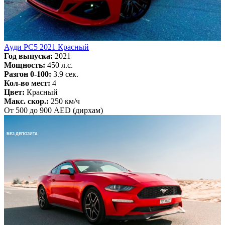
Ауди РС5 2021 Красный
Год выпуска:
2021
Мощность:
450 л.с.
Разгон 0-100:
3.9 сек.
Кол-во мест:
4
Цвет:
Красный
Макс. скор.:
250 км/ч
От 500 до 900 AED (дирхам)
БЕЗ ДЕПОЗИТА