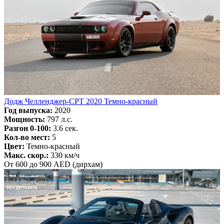
Додж Челленджер-СРТ 2020 Темно-красный
Год выпуска:
2020
Мощность:
797 л.с.
Разгон 0-100:
3.6 сек.
Кол-во мест:
5
Цвет:
Темно-красный
Макс. скор.:
330 км/ч
От 600 до 900 AED (дирхам)
БЕЗ ДЕПОЗИТА