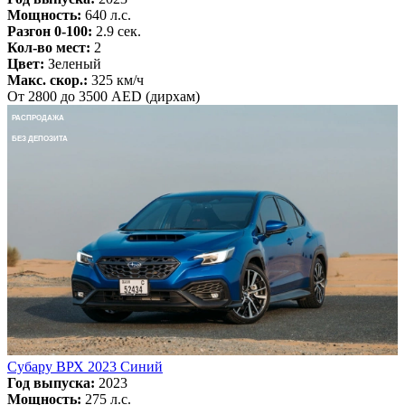
Мощность:
640 л.с.
Разгон 0-100:
2.9 сек.
Кол-во мест:
2
Цвет:
Зеленый
Макс. скор.:
325 км/ч
От 2800 до 3500 AED (дирхам)
РАСПРОДАЖА
БЕЗ ДЕПОЗИТА
Субару ВРХ 2023 Синий
Год выпуска:
2023
Мощность:
275 л.с.