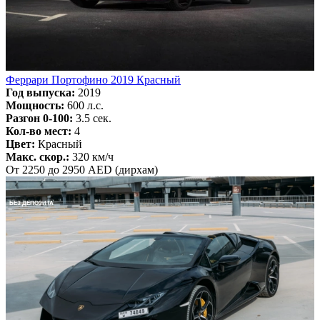
Феррари Портофино 2019 Красный
Год выпуска:
2019
Мощность:
600 л.с.
Разгон 0-100:
3.5 сек.
Кол-во мест:
4
Цвет:
Красный
Макс. скор.:
320 км/ч
От 2250 до 2950 AED (дирхам)
БЕЗ ДЕПОЗИТА