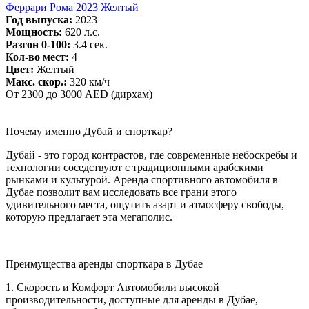
Феррари Рома 2023 Желтый
Год выпуска:
2023
Мощность:
620 л.с.
Разгон 0-100:
3.4 сек.
Кол-во мест:
4
Цвет:
Желтый
Макс. скор.:
320 км/ч
От 2300 до 3000 AED (дирхам)
Почему именно Дубай и спорткар?
Дубай - это город контрастов, где современные небоскребы и
технологии соседствуют с традиционными арабскими
рынками и культурой. Аренда спортивного автомобиля в
Дубае позволит вам исследовать все грани этого
удивительного места, ощутить азарт и атмосферу свободы,
которую предлагает эта мегаполис.
Преимущества аренды спорткара в Дубае
1. Скорость и Комфорт Автомобили высокой
производительности, доступные для аренды в Дубае,