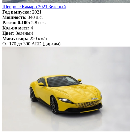
Шевроле Камаро 2021 Зеленый
Год выпуска:
2021
Мощность:
340 л.с.
Разгон 0-100:
5.8 сек.
Кол-во мест:
4
Цвет:
Зеленый
Макс. скор.:
250 км/ч
От 170 до 390 AED (дирхам)