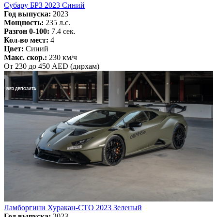
Субару БРЗ 2023 Синий
Год выпуска:
2023
Мощность:
235 л.с.
Разгон 0-100:
7.4 сек.
Кол-во мест:
4
Цвет:
Синий
Макс. скор.:
230 км/ч
От 230 до 450 AED (дирхам)
БЕЗ ДЕПОЗИТА
Ламборгини Хуракан-СТО 2023 Зеленый
Год выпуска:
2023