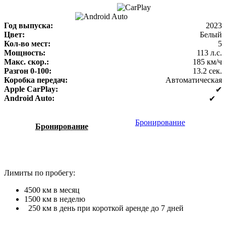
Год выпуска:
2023
Цвет:
Белый
Кол-во мест:
5
Мощность:
113 л.с.
Макс. скор.:
185 км/ч
Разгон 0-100:
13.2 сек.
Коробка передач:
Автоматическая
Apple CarPlay:
✔
Android Auto:
✔
Бронирование
Бронирование
Лимиты по пробегу:
4500 км в месяц
1500 км в неделю
250 км в день при короткой аренде до 7 дней