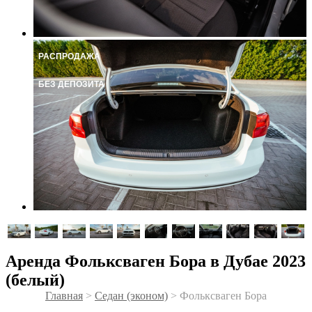
РАСПРОДАЖА
БЕЗ ДЕПОЗИТА
Аренда Фольксваген Бора в Дубае 2023
(белый)
Главная
>
Седан (эконом)
> Фольксваген Бора