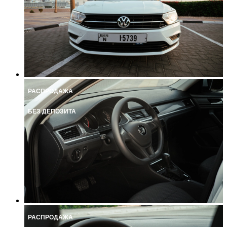
РАСПРОДАЖА
БЕЗ ДЕПОЗИТА
РАСПРОДАЖА