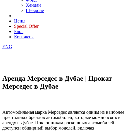
Хендай
Шевроле
Цены
Special Offer
Блог
Контакты
ENG
Аренда Мерседес в Дубае | Прокат
Мерседес в Дубае
Автомобильная марка Мерседес является одним из наиболее
престижных брендов автомобилей, которые можно взять в
аренду в Дубае. Поклонникам роскошных автомобилей
доступен обширный выбор моделей, включая