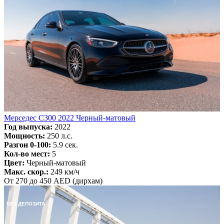
Мерседес С300 2022 Черный-матовый
Год выпуска:
2022
Мощность:
250 л.с.
Разгон 0-100:
5.9 сек.
Кол-во мест:
5
Цвет:
Черный-матовый
Макс. скор.:
249 км/ч
От 270 до 450 AED (дирхам)
БЕЗ ДЕПОЗИТА