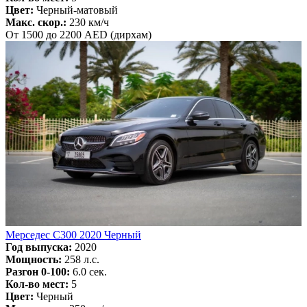
Цвет:
Черный-матовый
Макс. скор.:
230 км/ч
От 1500 до 2200 AED (дирхам)
Мерседес C300 2020 Черный
Год выпуска:
2020
Мощность:
258 л.с.
Разгон 0-100:
6.0 сек.
Кол-во мест:
5
Цвет:
Черный