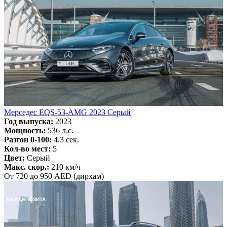
Мерседес EQS-53-AMG 2023 Серый
Год выпуска:
2023
Мощность:
536 л.с.
Разгон 0-100:
4.3 сек.
Кол-во мест:
5
Цвет:
Серый
Макс. скор.:
210 км/ч
От 720 до 950 AED (дирхам)
БЕЗ ДЕПОЗИТА