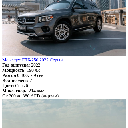
Мерседес ГЛБ-250 2022 Серый
Год выпуска:
2022
Мощность:
190 л.с.
Разгон 0-100:
7.9 сек.
Кол-во мест:
7
Цвет:
Серый
Макс. скор.:
214 км/ч
От 200 до 380 AED (дирхам)