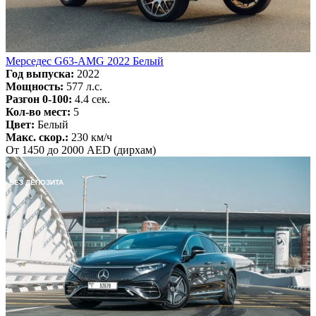
Мерседес G63-AMG 2022 Белый
Год выпуска:
2022
Мощность:
577 л.с.
Разгон 0-100:
4.4 сек.
Кол-во мест:
5
Цвет:
Белый
Макс. скор.:
230 км/ч
От 1450 до 2000 AED (дирхам)
БЕЗ ДЕПОЗИТА