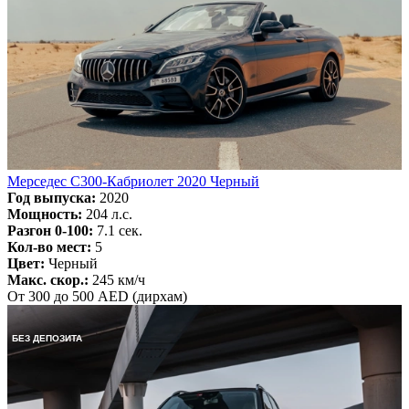
Мерседес C300-Кабриолет 2020 Черный
Год выпуска:
2020
Мощность:
204 л.с.
Разгон 0-100:
7.1 сек.
Кол-во мест:
5
Цвет:
Черный
Макс. скор.:
245 км/ч
От 300 до 500 AED (дирхам)
БЕЗ ДЕПОЗИТА