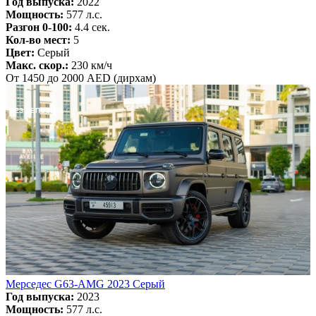
Год выпуска:
2022
Мощность:
577 л.с.
Разгон 0-100:
4.4 сек.
Кол-во мест:
5
Цвет:
Серый
Макс. скор.:
230 км/ч
От 1450 до 2000 AED (дирхам)
БЕЗ ДЕПОЗИТА
Мерседес G63-AMG 2023 Серый
Год выпуска:
2023
Мощность:
577 л.с.