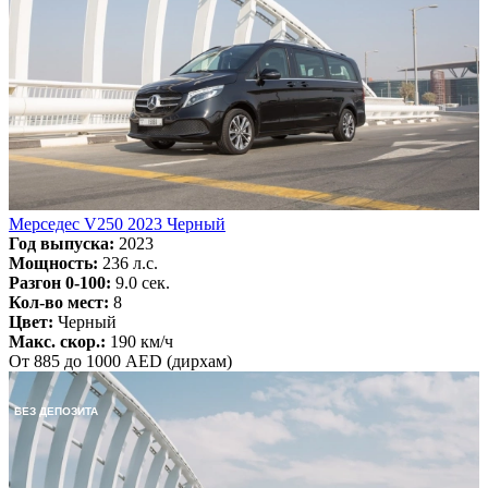
Мерседес V250 2023 Черный
Год выпуска:
2023
Мощность:
236 л.с.
Разгон 0-100:
9.0 сек.
Кол-во мест:
8
Цвет:
Черный
Макс. скор.:
190 км/ч
От 885 до 1000 AED (дирхам)
БЕЗ ДЕПОЗИТА