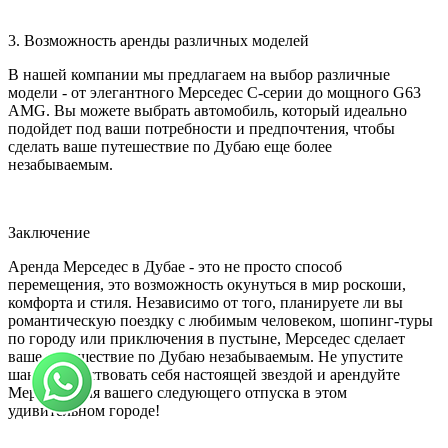
3. Возможность аренды различных моделей
В нашей компании мы предлагаем на выбор различные
модели - от элегантного Мерседес С-серии до мощного G63
AMG. Вы можете выбрать автомобиль, который идеально
подойдет под ваши потребности и предпочтения, чтобы
сделать ваше путешествие по Дубаю еще более
незабываемым.
Заключение
Аренда Мерседес в Дубае - это не просто способ
перемещения, это возможность окунуться в мир роскоши,
комфорта и стиля. Независимо от того, планируете ли вы
романтическую поездку с любимым человеком, шопинг-туры
по городу или приключения в пустыне, Мерседес сделает
ваше путешествие по Дубаю незабываемым. Не упустите
шанс почувствовать себя настоящей звездой и арендуйте
Мерседес для вашего следующего отпуска в этом
удивительном городе!