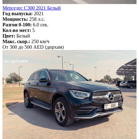
Мерседес C300 2021 Белый
Год выпуска:
2021
Мощность:
258 л.с.
Разгон 0-100:
6.0 сек.
Кол-во мест:
5
Цвет:
Белый
Макс. скор.:
250 км/ч
От 300 до 500 AED (дирхам)
БЕЗ ДЕПОЗИТА