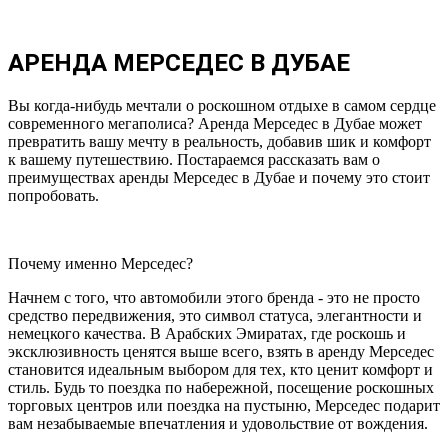
АРЕНДА МЕРСЕДЕС В ДУБАЕ
Вы когда-нибудь мечтали о роскошном отдыхе в самом сердце
современного мегаполиса? Аренда Мерседес в Дубае может
превратить вашу мечту в реальность, добавив шик и комфорт
к вашему путешествию. Постараемся рассказать вам о
преимуществах аренды Мерседес в Дубае и почему это стоит
попробовать.
Почему именно Мерседес?
Начнем с того, что автомобили этого бренда - это не просто
средство передвижения, это символ статуса, элегантности и
немецкого качества. В Арабских Эмиратах, где роскошь и
эксклюзивность ценятся выше всего, взять в аренду Мерседес
становится идеальным выбором для тех, кто ценит комфорт и
стиль. Будь то поездка по набережной, посещение роскошных
торговых центров или поездка на пустыню, Мерседес подарит
вам незабываемые впечатления и удовольствие от вождения.