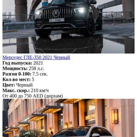
Мерседес ГЛЕ-350 2021 Черный
Год выпуска:
2021
Мощность:
258 л.с.
Разгон 0-100:
7.5 сек.
Кол-во мест:
5
Цвет:
Черный
Макс. скор.:
210 км/ч
От 400 до 750 AED (дирхам)