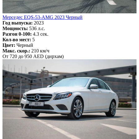
Мерседес EQS-53-AMG 2023 Черный
Год выпуска:
2023
Мощность:
536 л.с.
Разгон 0-100:
4.3 сек.
Кол-во мест:
5
Цвет:
Черный
Макс. скор.:
210 км/ч
От 720 до 950 AED (дирхам)