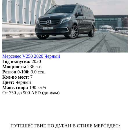
Мерседес V250 2020 Черный
Год выпуска:
2020
Мощность:
236 л.с.
Разгон 0-100:
9.0 сек.
Кол-во мест:
7
Цвет:
Черный
Макс. скор.:
190 км/ч
От 750 до 900 AED (дирхам)
ПУТЕШЕСТВИЕ ПО ДУБАИ В СТИЛЕ МЕРСЕДЕС: