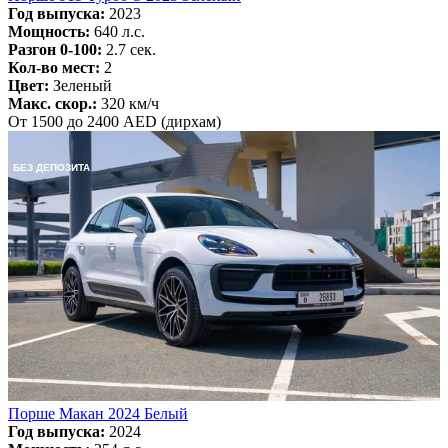
Год выпуска:
2023
Мощность:
640 л.с.
Разгон 0-100:
2.7 сек.
Кол-во мест:
2
Цвет:
Зеленый
Макс. скор.:
320 км/ч
От 1500 до 2400 AED (дирхам)
БЕЗ ДЕПОЗИТА
Порше Макан 2024 Белый
Год выпуска:
2024