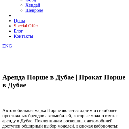
Хендай
Шевроле
Цены
Special Offer
Блог
Контакты
ENG
Аренда Порше в Дубае | Прокат Порше
в Дубае
Автомобильная марка Порше является одним из наиболее
престижных брендов автомобилей, которые можно взять в
аренду в Дубае. Поклонникам роскошных автомобилей
доступен обширный выбор моделей, включая кабриолеты: