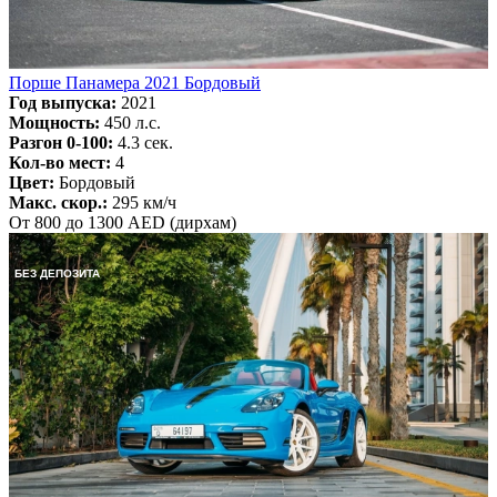
Порше Панамера 2021 Бордовый
Год выпуска:
2021
Мощность:
450 л.с.
Разгон 0-100:
4.3 сек.
Кол-во мест:
4
Цвет:
Бордовый
Макс. скор.:
295 км/ч
От 800 до 1300 AED (дирхам)
БЕЗ ДЕПОЗИТА