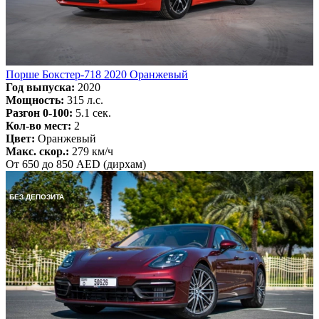
Порше Бокстер-718 2020 Оранжевый
Год выпуска:
2020
Мощность:
315 л.с.
Разгон 0-100:
5.1 сек.
Кол-во мест:
2
Цвет:
Оранжевый
Макс. скор.:
279 км/ч
От 650 до 850 AED (дирхам)
БЕЗ ДЕПОЗИТА