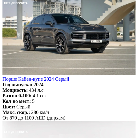
БЕЗ ДЕПОЗИТА
Порше Кайен-купе 2024 Серый
Год выпуска:
2024
Мощность:
434 л.с.
Разгон 0-100:
4.1 сек.
Кол-во мест:
5
Цвет:
Серый
Макс. скор.:
280 км/ч
От 870 до 1100 AED (дирхам)
БЕЗ ДЕПОЗИТА