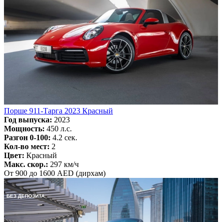
Порше 911-Тарга 2023 Красный
Год выпуска:
2023
Мощность:
450 л.с.
Разгон 0-100:
4.2 сек.
Кол-во мест:
2
Цвет:
Красный
Макс. скор.:
297 км/ч
От 900 до 1600 AED (дирхам)
БЕЗ ДЕПОЗИТА