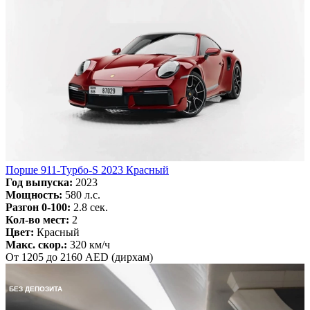
Порше 911-Турбо-S 2023 Красный
Год выпуска:
2023
Мощность:
580 л.с.
Разгон 0-100:
2.8 сек.
Кол-во мест:
2
Цвет:
Красный
Макс. скор.:
320 км/ч
От 1205 до 2160 AED (дирхам)
БЕЗ ДЕПОЗИТА