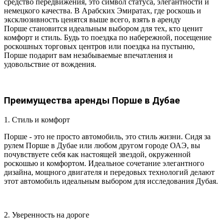
средство передвижения, это символ статуса, элегантности и
немецкого качества. В Арабских Эмиратах, где роскошь и
эксклюзивность ценятся выше всего, взять в аренду
Порше становится идеальным выбором для тех, кто ценит
комфорт и стиль. Будь то поездка по набережной, посещение
роскошных торговых центров или поездка на пустыню,
Порше подарит вам незабываемые впечатления и
удовольствие от вождения.
Преимущества аренды Порше в Дубае
1. Стиль и комфорт
Порше
- это не просто автомобиль, это стиль жизни. Сидя за
рулем Порше в Дубае или любом другом городе ОАЭ, вы
почувствуете себя как настоящей звездой, окруженной
роскошью и комфортом. Идеальное сочетание элегантного
дизайна, мощного двигателя и передовых технологий делают
этот автомобиль идеальным выбором для исследования Дубая.
2. Уверенность на дороге