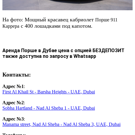
На фото: Мощный красавец кабриолет
Порше 911
с 400 лошадками под капотом.
Каррера
Аренда
Порше
в Дубае цена с опцией БЕЗДЕПОЗИТ
также доступна по запросу в Whatsapp
Контакты:
Адрес №1
:
First Al Khail St - Barsha Heights - UAE, Dubai
Адрес №2
:
Sobha Hartland - Nad Al Sheba 1 - UAE, Dubai
Адрес №3
:
Manama street, Nad Al Sheba - Nad Al Sheba 3, UAE, Dubai