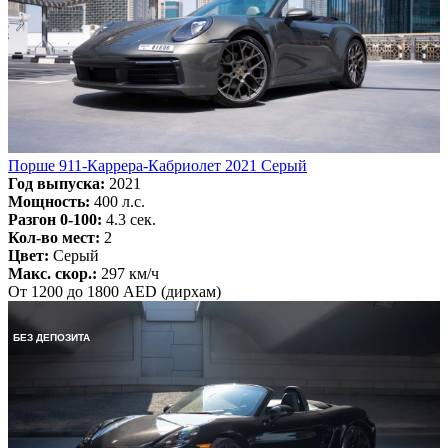
Порше 911-Каррера-Кабриолет 2021 Серый
Год выпуска:
2021
Мощность:
400 л.с.
Разгон 0-100:
4.3 сек.
Кол-во мест:
2
Цвет:
Серый
Макс. скор.:
297 км/ч
От 1200 до 1800 AED (дирхам)
БЕЗ ДЕПОЗИТА