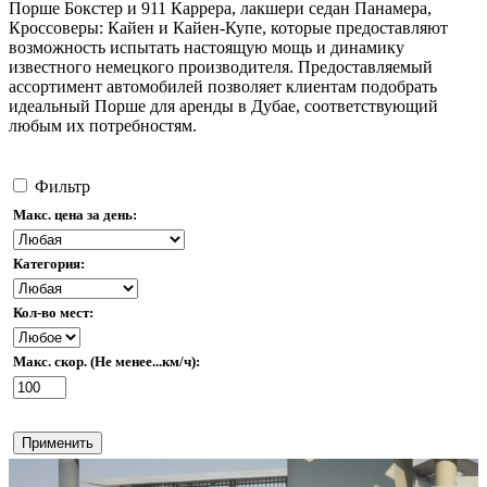
Порше Бокстер и 911 Каррера
, лакшери седан Панамера
,
Кроссоверы: Кайен и Кайен-Купе
, которые предоставляют
возможность испытать настоящую мощь и динамику
известного немецкого производителя.
Предоставляемый
ассортимент автомобилей позволяет клиентам подобрать
идеальный
Порше
для аренды в Дубае, соответствующий
любым их потребностям.
Фильтр
Макс. цена за день:
Категория:
Кол-во мест:
Макс. скор. (Не менее...км/ч):
Применить