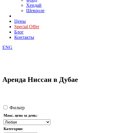
Хендай
Шевроле
Цены
Special Offer
Блог
Контакты
ENG
Аренда Ниссан в Дубае
Фильтр
Макс. цена за день:
Категория: