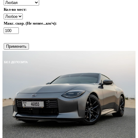
Кол-во мест:
Макс. скор. (Не менее...км/ч):
Применить
БЕЗ ДЕПОЗИТА