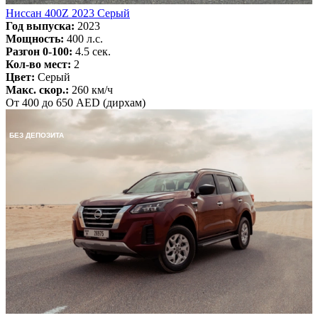
Ниссан 400Z 2023 Серый
Год выпуска:
2023
Мощность:
400 л.с.
Разгон 0-100:
4.5 сек.
Кол-во мест:
2
Цвет:
Серый
Макс. скор.:
260 км/ч
От 400 до 650 AED (дирхам)
БЕЗ ДЕПОЗИТА