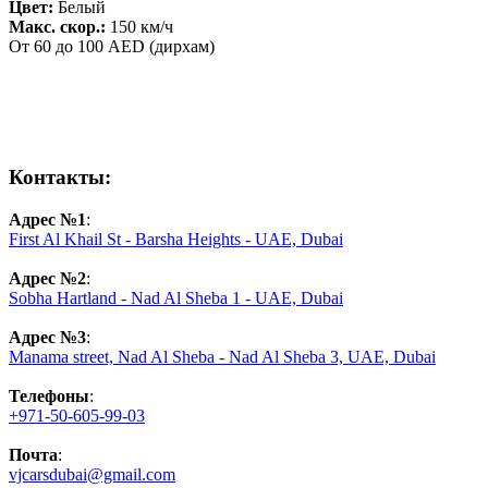
Цвет:
Белый
Макс. скор.:
150 км/ч
От 60 до 100 AED (дирхам)
Контакты:
Адрес №1
:
First Al Khail St - Barsha Heights - UAE, Dubai
Адрес №2
:
Sobha Hartland - Nad Al Sheba 1 - UAE, Dubai
Адрес №3
:
Manama street, Nad Al Sheba - Nad Al Sheba 3, UAE, Dubai
Телефоны
:
+971-50-605-99-03
Почта
:
vjcarsdubai@gmail.com