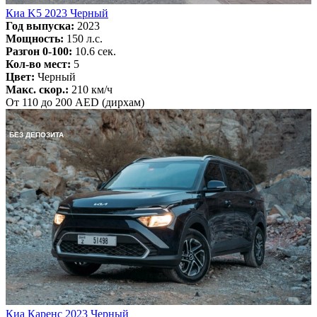
Киа K5 2023 Черный
Год выпуска:
2023
Мощность:
150 л.с.
Разгон 0-100:
10.6 сек.
Кол-во мест:
5
Цвет:
Черный
Макс. скор.:
210 км/ч
От 110 до 200 AED (дирхам)
БЕЗ ДЕПОЗИТА
Киа Каренс 2023 Черный