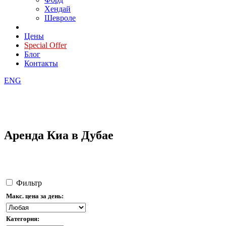
Хендай
Шевроле
Цены
Special Offer
Блог
Контакты
ENG
Аренда Киа в Дубае
Фильтр
Макс. цена за день:
Категория: