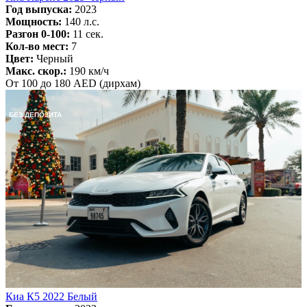
Год выпуска:
2023
Мощность:
140 л.с.
Разгон 0-100:
11 сек.
Кол-во мест:
7
Цвет:
Черный
Макс. скор.:
190 км/ч
От 100 до 180 AED (дирхам)
БЕЗ ДЕПОЗИТА
Киа К5 2022 Белый