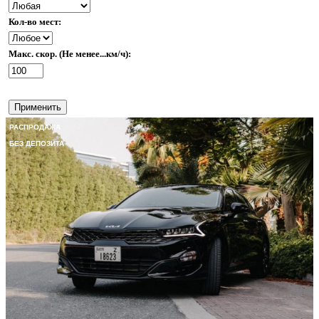
Кол-во мест:
Макс. скор. (Не менее...км/ч):
Применить
РАСПРОДАЖА
БЕЗ ДЕПОЗИТА