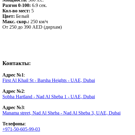
Разгон 0-100:
6.9 сек.
Кол-во мест:
5
Цвет:
Белый
Макс. скор.:
250 км/ч
От 250 до 390 AED (дирхам)
Контакты:
Адрес №1
:
First Al Khail St - Barsha Heights - UAE, Dubai
Адрес №2
:
Sobha Hartland - Nad Al Sheba 1 - UAE, Dubai
Адрес №3
:
Manama street, Nad Al Sheba - Nad Al Sheba 3, UAE, Dubai
Телефоны
:
+971-50-605-99-03