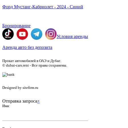
Форд Мустанг-Кабриолет - 2024 - Синий
Бронирование
Условия аренды
Аренда авто без депозита
Прокат автомобилей в ОАЭ и Дубае.
© dubai-cars.rent - Все права сохранены.
Designed by sitefirm.ru
Отправка запроса
×
Имя: