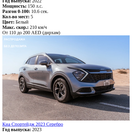
Год выпуска:
2022
Мощность:
150 л.с.
Разгон 0-100:
10.6 сек.
Кол-во мест:
5
Цвет:
Белый
Макс. скор.:
210 км/ч
От 110 до 200 AED (дирхам)
РАСПРОДАЖА
БЕЗ ДЕПОЗИТА
Киа Спортейдж 2023 Серебро
Год выпуска:
2023