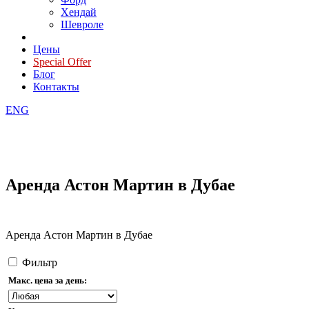
Хендай
Шевроле
Цены
Special Offer
Блог
Контакты
ENG
Аренда Астон Мартин в Дубае
Аренда Астон Мартин в Дубае
Фильтр
Макс. цена за день: