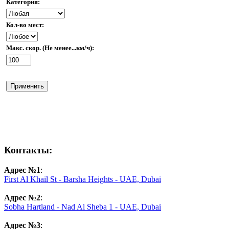
Категория:
Кол-во мест:
Макс. скор. (Не менее...км/ч):
Применить
Контакты:
Адрес №1
:
First Al Khail St - Barsha Heights - UAE, Dubai
Адрес №2
:
Sobha Hartland - Nad Al Sheba 1 - UAE, Dubai
Адрес №3
: