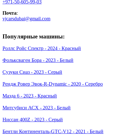
+971-50-605-99-03
Почта
:
vjcarsdubai@gmail.com
Популярные машины:
Роллс Ройс Спектр - 2024 - Красный
Фольксваген Бора - 2023 - Белый
Сузуки Сиаз - 2023 - Серый
Рендж Ровер Эвок-R-Dynamic - 2020 - Серебро
Мазда 6 - 2023 - Красный
Митсубиси АСХ - 2023 - Белый
Ниссан 400Z - 2023 - Серый
Бентли Континенталь-GTC-V12 - 2021 - Белый