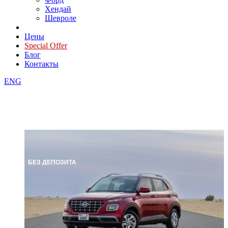
Хендай
Шевроле
Цены
Special Offer
Блог
Контакты
ENG
БЕЗ ДЕПОЗИТА