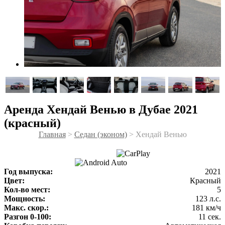
Аренда Хендай Венью в Дубае 2021
(красный)
Главная
>
Седан (эконом)
> Хендай Венью
Год выпуска:
2021
Цвет:
Красный
Кол-во мест:
5
Мощность:
123 л.с.
Макс. скор.:
181 км/ч
Разгон 0-100:
11 сек.