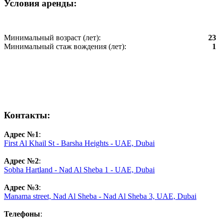
Условия аренды:
Минимальный возраст (лет):
23
Минимальный стаж вождения (лет):
1
Контакты:
Адрес №1
:
First Al Khail St - Barsha Heights - UAE, Dubai
Адрес №2
:
Sobha Hartland - Nad Al Sheba 1 - UAE, Dubai
Адрес №3
:
Manama street, Nad Al Sheba - Nad Al Sheba 3, UAE, Dubai
Телефоны
: