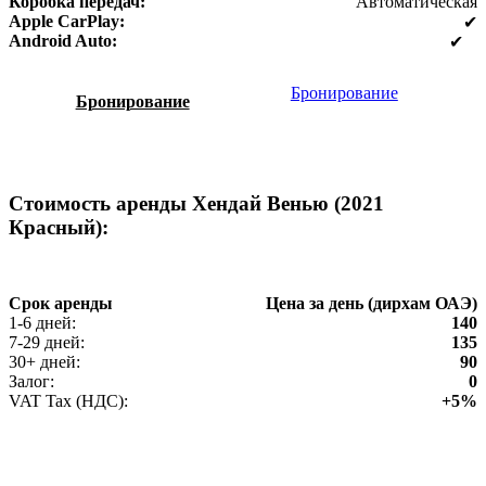
Коробка передач:
Автоматическая
Apple CarPlay:
✔
Android Auto:
✔
Бронирование
Бронирование
Стоимость аренды Хендай Венью (2021
Красный):
Срок аренды
Цена за день (дирхам ОАЭ)
1-6 дней:
140
7-29 дней:
135
30+ дней:
90
Залог:
0
VAT Tax (НДС):
+5%