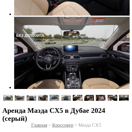
БЕЗ ДЕПОЗИТА
Аренда Мазда CX5 в Дубае 2024
(серый)
Главная
>
Кроссовер
> Мазда CX5