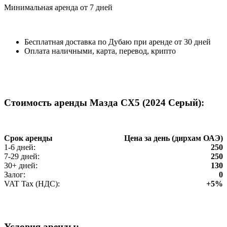
Минимальная аренда от 7 дней
Бесплатная доставка по Дубаю при аренде от 30 дней
Оплата наличными, карта, перевод, крипто
Стоимость аренды Мазда CX5 (2024 Серый):
Срок аренды
Цена за день (дирхам ОАЭ)
1-6 дней:
250
7-29 дней:
250
30+ дней:
130
Залог:
0
VAT Tax (НДС):
+5%
Условия аренды: