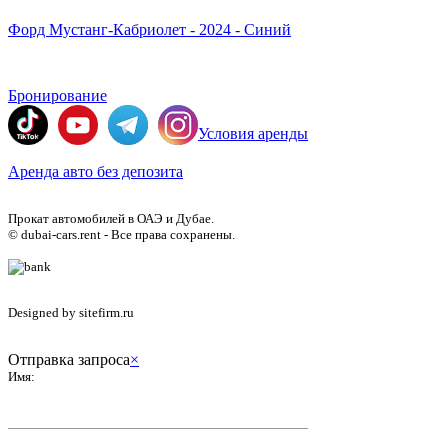
Форд Мустанг-Кабриолет - 2024 - Синий
Бронирование
Условия аренды
Аренда авто без депозита
Прокат автомобилей в ОАЭ и Дубае.
© dubai-cars.rent - Все права сохранены.
Designed by sitefirm.ru
Отправка запроса
×
Имя: