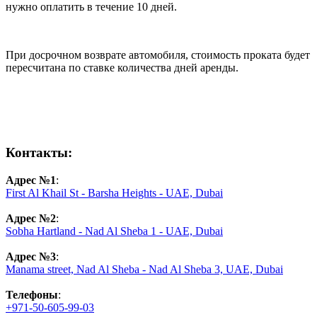
нужно оплатить в течение 10 дней.
При досрочном возврате автомобиля, с
тоимость проката будет
пересчитана по ставке количества дней аренды.
Контакты:
Адрес №1
:
First Al Khail St - Barsha Heights - UAE, Dubai
Адрес №2
:
Sobha Hartland - Nad Al Sheba 1 - UAE, Dubai
Адрес №3
:
Manama street, Nad Al Sheba - Nad Al Sheba 3, UAE, Dubai
Телефоны
:
+971-50-605-99-03