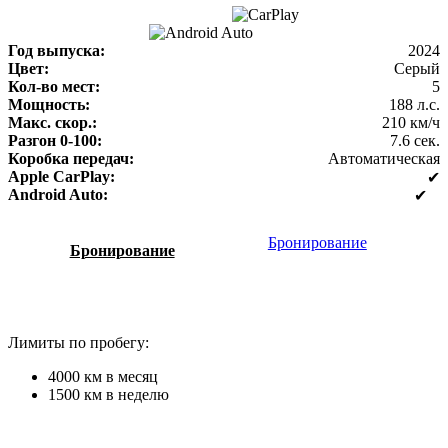
Год выпуска:
2024
Цвет:
Серый
Кол-во мест:
5
Мощность:
188 л.с.
Макс. скор.:
210 км/ч
Разгон 0-100:
7.6 сек.
Коробка передач:
Автоматическая
Apple CarPlay:
✔
Android Auto:
✔
Бронирование
Бронирование
Лимиты по пробегу:
4000 км в месяц
1500 км в неделю